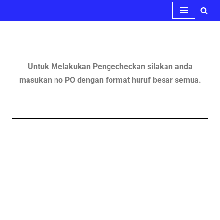
Lompat
ke
konten
Untuk Melakukan Pengecheckan silakan anda
masukan no PO dengan format huruf besar semua.