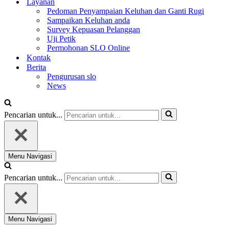
Layanan
Pedoman Penyampaian Keluhan dan Ganti Rugi
Sampaikan Keluhan anda
Survey Kepuasan Pelanggan
Uji Petik
Permohonan SLO Online
Kontak
Berita
Pengurusan slo
News
Pencarian untuk...
Menu Navigasi
Pencarian untuk...
Menu Navigasi