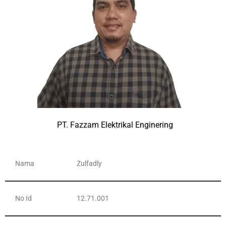
PT. Fazzam Elektrikal Enginering
Nama
Zulfadly
No Id
12.71.001